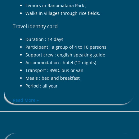
Lemurs in Ranomafana Park ;
Walks in villages through rice fields.
Travel identity card
Duration : 14 days
Participant : a group of 4 to 10 persons
Support crew : english speaking guide
Accommodation : hotel (12 nights)
Transport : 4WD, bus or van
Meals : bed and breakfast
Period : all year
Read More »
Voyage