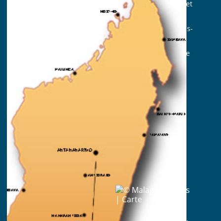
Un petit écolodge qui offre confort, détente et
simplicité;
Des eaux cristallines abritant un monde sous-
marin d’une grande beauté;
Une faune endémique et rare dans une zone
protégée.
La carte d’identité du voyage
Durée : 4 nuits sur place
Participant :minimum 2 personnes.
Hébergement :tout en hôtel
Transferts :fournis par l’hôtel
Prestation :en pension complète
Période :d’avril à décembre
Highlights
A tropical garden in a private island;