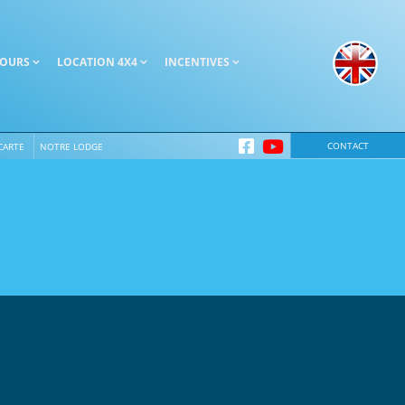
TOURS
LOCATION 4X4
INCENTIVES
CONTACT
CARTE
NOTRE LODGE