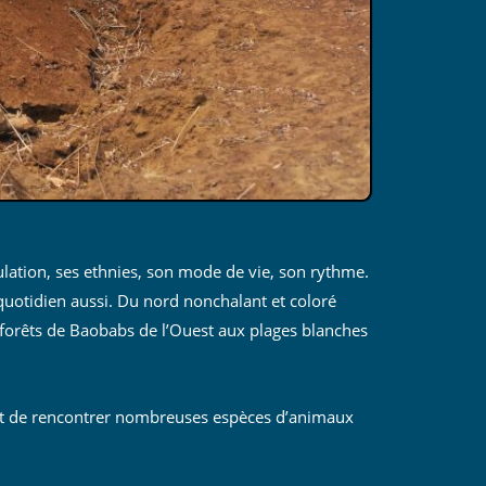
lation, ses ethnies, son mode de vie, son rythme.
quotidien aussi. Du nord nonchalant et coloré
s forêts de Baobabs de l’Ouest aux plages blanches
s et de rencontrer nombreuses espèces d’animaux