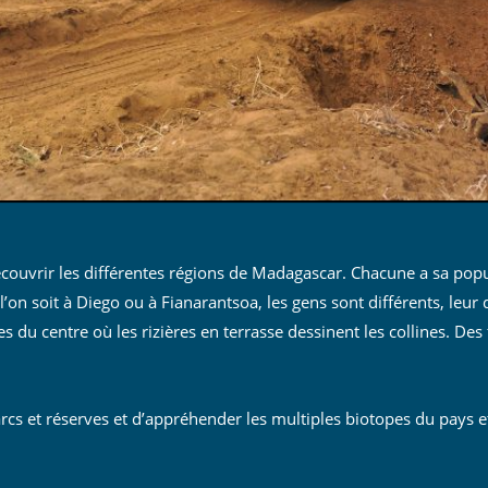
couvrir les différentes régions de Madagascar. Chacune a sa popu
on soit à Diego ou à Fianarantsoa, les gens sont différents, leur 
 du centre où les rizières en terrasse dessinent les collines. De
 parcs et réserves et d’appréhender les multiples biotopes du pay